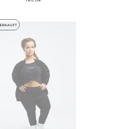
TAILOR
ERKAUFT