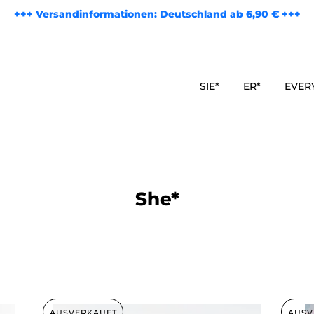
+++ Versandinformationen: Deutschland ab 6,90 € +++
SIE*
ER*
EVER
She*
AUSVERKAUFT
AUSV