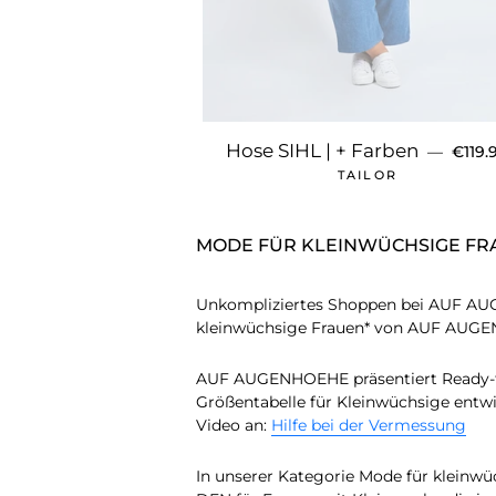
NORM
Hose SIHL | + Farben
—
€119.
TAILOR
MODE FÜR KLEINWÜCHSIGE FR
Unkompliziertes Shoppen bei AUF AUGE
kleinwüchsige Frauen* von AUF AUG
AUF AUGENHOEHE präsentiert Ready-to-
Größentabelle für Kleinwüchsige entwic
Video an:
Hilfe bei der Vermessung
In unserer Kategorie Mode für kleinwü