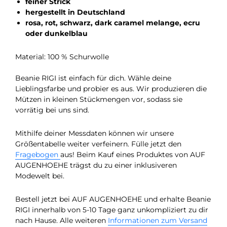
feiner Strick
hergestellt in Deutschland
rosa, rot, schwarz, dark caramel melange, ecru
oder dunkelblau
Material: 100 % Schurwolle
Beanie RIGI ist einfach für dich. Wähle deine
Lieblingsfarbe und probier es aus. Wir produzieren die
Mützen in kleinen Stückmengen vor, sodass sie
vorrätig bei uns sind.
Mithilfe deiner Messdaten können wir unsere
Größentabelle weiter verfeinern. Fülle jetzt den
Fragebogen
aus! Beim Kauf eines Produktes von AUF
AUGENHOEHE trägst du zu einer inklusiveren
Modewelt bei.
Bestell jetzt bei AUF AUGENHOEHE und erhalte Beanie
RIGI innerhalb von 5-10 Tage ganz unkompliziert zu dir
nach Hause. Alle weiteren
Informationen zum Versand