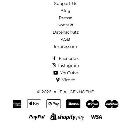
Support Us
Blog
Presse
Kontakt
Datenschutz
AGB
Impressum
Facebook
Instagram
YouTube
Vimeo
© 2026,
AUF AUGENHOEHE
American
Apple
Google
Klarna
Maestro
Maste
Express
Pay
Pay
Paypal
Visa
Shopify
Pay