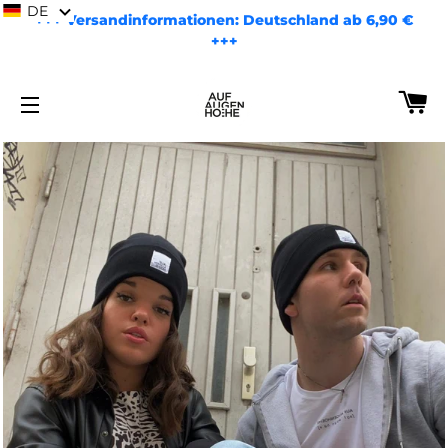
DE
+++ Versandinformationen: Deutschland ab 6,90 €
+++
EI
SEITENNAVIGATION