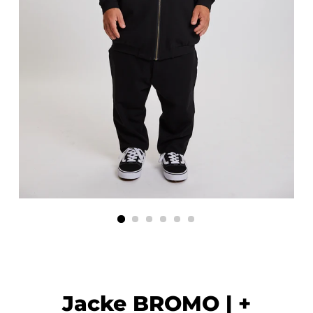
Jacke BROMO | +