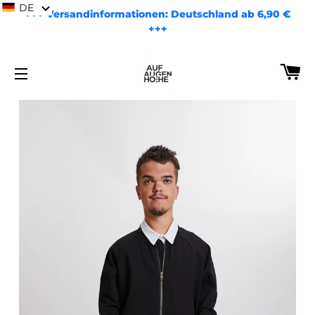
DE
+++ Versandinformationen: Deutschland ab 6,90 €
+++
EI
SEITENNAVIGATION