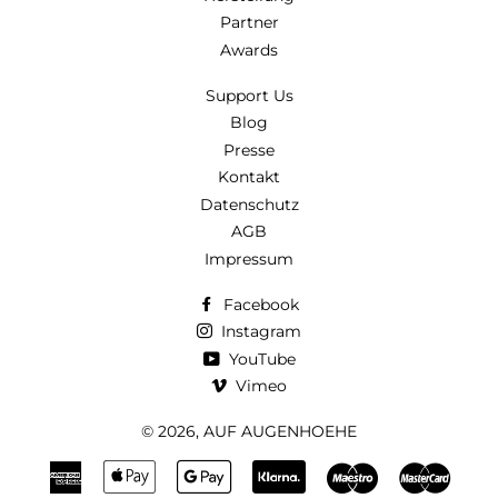
Partner
Awards
Support Us
Blog
Presse
Kontakt
Datenschutz
AGB
Impressum
Facebook
Instagram
YouTube
Vimeo
© 2026,
AUF AUGENHOEHE
American
Apple
Google
Klarna
Maestro
Maste
Express
Pay
Pay